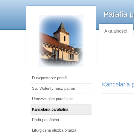
Parafia 
Aktualności
Duszpasterze parafii
Kancelaria p
Św. Walenty nasz patron
Uroczystości parafialne
Kancelaria parafialna
Rada parafialna
Liturgiczna służba ołtarza