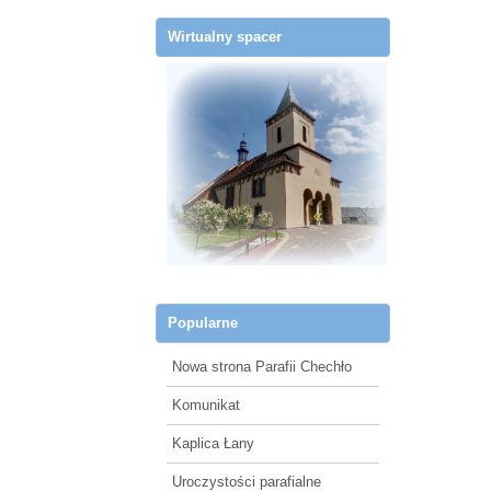
Wirtualny spacer
Popularne
Nowa strona Parafii Chechło
Komunikat
Kaplica Łany
Uroczystości parafialne