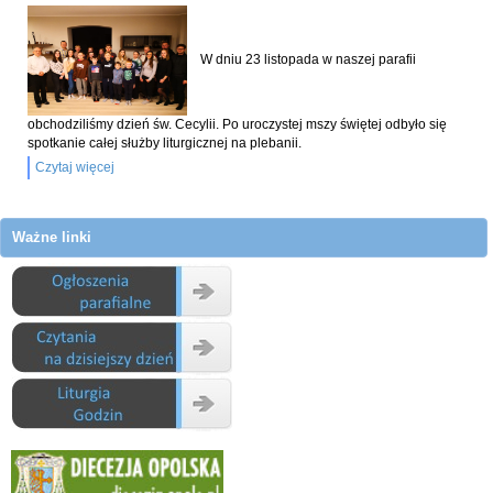
W dniu 23 listopada w naszej parafii
obchodziliśmy dzień św. Cecylii. Po uroczystej mszy świętej odbyło się
spotkanie całej służby liturgicznej na plebanii.
Czytaj więcej
Ważne linki