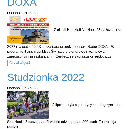
DOXA
Dodano
19/10/2022
Z okazji Niedzieli Misyjnej, 23 października
2022 r. w godz. 10-13 nasza parafia będzie gościła Radio DOXA. W
programie: transmisja Mszy Św., studio plenerowe i rozmowy z
zaproszonymi mieszkańcami. Serdecznie zaprasza ks. proboszcz
Czytaj więcej
Studzionka 2022
Dodano
06/07/2022
3 lipca odbyła się tradycyjna pielgrzymka do
Studzionki. Z naszej parafii wzięło udział ponad 300 osób. Fotorelacja
poniżej.