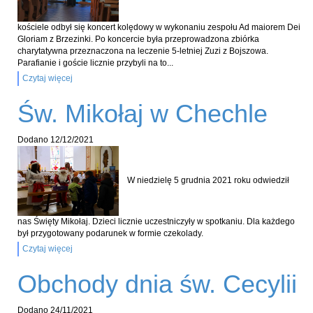
kościele odbył się koncert kolędowy w wykonaniu zespołu Ad maiorem Dei
Gloriam z Brzezinki. Po koncercie była przeprowadzona zbiórka
charytatywna przeznaczona na leczenie 5-letniej Zuzi z Bojszowa.
Parafianie i goście licznie przybyli na to...
Czytaj więcej
Św. Mikołaj w Chechle
Dodano
12/12/2021
W niedzielę 5 grudnia 2021 roku odwiedził
nas Święty Mikołaj. Dzieci licznie uczestniczyły w spotkaniu. Dla każdego
był przygotowany podarunek w formie czekolady.
Czytaj więcej
Obchody dnia św. Cecylii
Dodano
24/11/2021