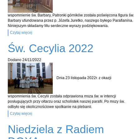
wspomnienie św. Barbary, Patronki górników została poświęcona figura św.
Barbary ufundowana przez p. Józefa Juretko, naszego byłego Parafianina.
Niniejszym składamy Mu serdeczne wyrazy podziękowania.
Czytaj więcej
Św. Cecylia 2022
Dodano
24/11/2022
Dnia 23 listopada 2022r. z okazji
wspomnienia św. Cecylii została odprawiona msza św. w intencji
posługujących przy ołtarzu oraz scholistek naszej parafii. Po mszy św.
odbyło się okolicznościowe spotkanie na plebanii.
Czytaj więcej
Niedziela z Radiem