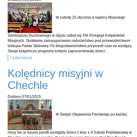
W sobotę 25 stycznia w kaplicy Wyższego
Seminarium Duchownego w Opolu odbył się XIX Przegląd Kolędników
Misyjnych. Spotkanie zainaugurowało nabożeństwo pod przewodnictwem
biskupa Pawła Stobrawy. Po błogosławieństwie przyszedł czas na występy.
Swoje kolędnicze programy kolejno zaprezentowały dzieci...
Czytaj więcej
Kolędnicy misyjni w
Chechle
Dodano
07/01/2025
W Święto Objawienia Pańskiego po każdej
mszy św. w naszej parafii wystąpiły dzieci z klas 1-4 Szkoły Podstawowej w