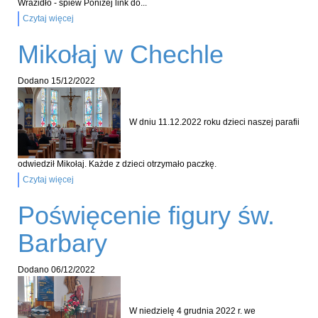
Wrazidło - śpiew Poniżej link do...
Czytaj więcej
Mikołaj w Chechle
Dodano
15/12/2022
W dniu 11.12.2022 roku dzieci naszej parafii
odwiedził Mikołaj. Każde z dzieci otrzymało paczkę.
Czytaj więcej
Poświęcenie figury św.
Barbary
Dodano
06/12/2022
W niedzielę 4 grudnia 2022 r. we