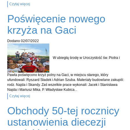
Czytaj więcej
Poświęcenie nowego
krzyża na Gaci
Dodano
02/07/2022
W ubiegłą środę w Uroczystość św. Piotra i
Pawła poświęcono krzyż polny na Gaci, w miejscu starego, który
ufundowali: Ryszard Sładek i Adrian Szuba. Materiały budowlane zakupili:
rodz. Najda i Skandy. Zaś wszelkie prace wykonali: Jacek i Stanisława
Najda i Mariusz Mika. P. Władysław Kubica...
Czytaj więcej
Obchody 50-tej rocznicy
ustanowienia diecezji