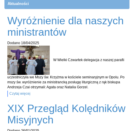
Aktualności
Wyróżnienie dla naszych
ministrantów
Dodano
18/04/2025
W Wielki Czwartek delegacja z naszej parafii
uczestniczyła we Mszy św. Krzyżma w kościele seminaryjnym w Opolu. Po
mszy św. wyróżnienie za ministrancką posługę liturgiczną z rąk biskupa
Andrzeja Czai otrzymali: Agata oraz Natalia Gorzel.
Czytaj więcej
XIX Przegląd Kolędników
Misyjnych
Dodano
26/01/2025