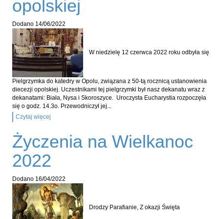
opolskiej
Dodano
14/06/2022
W niedzielę 12 czerwca 2022 roku odbyła się
Pielgrzymka do katedry w Opolu, związana z 50-tą rocznicą ustanowienia
diecezji opolskiej. Uczestnikami tej pielgrzymki był nasz dekanatu wraz z
dekanatami: Biała, Nysa i Skoroszyce. Uroczysta Eucharystia rozpoczęła
się o godz. 14.3o. Przewodniczył jej...
Czytaj więcej
Życzenia na Wielkanoc
2022
Dodano
16/04/2022
Drodzy Parafianie, Z okazji Święta