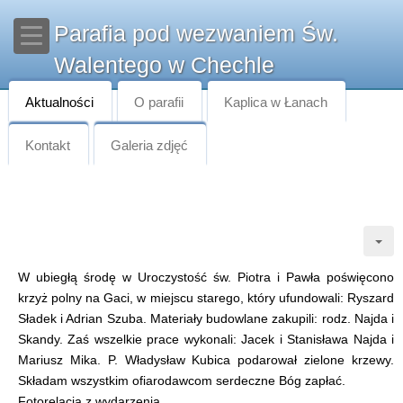
Parafia pod wezwaniem Św.
Walentego w Chechle
Aktualności
O parafii
Kaplica w Łanach
Kontakt
Galeria zdjęć
W ubiegłą środę w Uroczystość św. Piotra i Pawła poświęcono
krzyż polny na Gaci, w miejscu starego, który ufundowali: Ryszard
Sładek i Adrian Szuba. Materiały budowlane zakupili: rodz. Najda i
Skandy. Zaś wszelkie prace wykonali: Jacek i Stanisława Najda i
Mariusz Mika. P. Władysław Kubica podarował zielone krzewy.
Składam wszystkim ofiarodawcom serdeczne Bóg zapłać.
Fotorelacja z wydarzenia