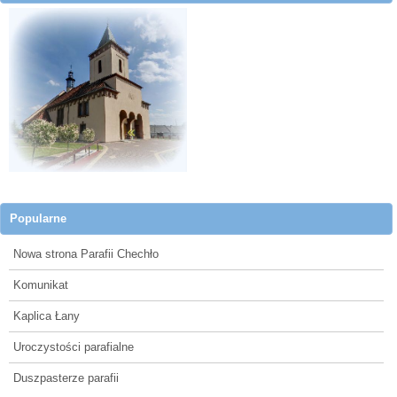
Popularne
Nowa strona Parafii Chechło
Komunikat
Kaplica Łany
Uroczystości parafialne
Duszpasterze parafii