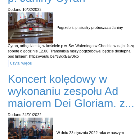
Dodano
10/02/2022
Pogrzeb ś. p. siostry proboszcza Janiny
Cyran, odbędzie się w kościele p.w. Św. Walentego w Chechle w najbliższą
sobotę o godzinie 12.00. Transmisja mszy pogrzebowej będzie dostępna
pod linkiem: https://youtu.be/NBxKBay0Ixo
Czytaj więcej
Koncert kolędowy w
wykonaniu zespołu Ad
maiorem Dei Gloriam. z...
Dodano
24/01/2022
W dniu 23 stycznia 2022 roku w naszym