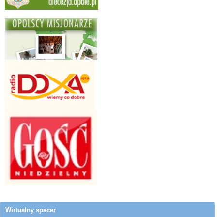
Wirtualny spacer