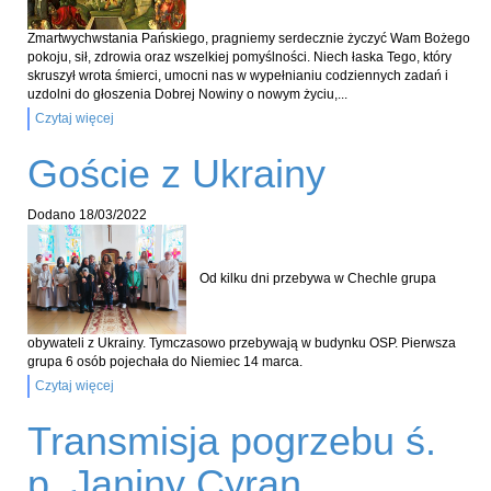
Zmartwychwstania Pańskiego, pragniemy serdecznie życzyć Wam Bożego
pokoju, sił, zdrowia oraz wszelkiej pomyślności. Niech łaska Tego, który
skruszył wrota śmierci, umocni nas w wypełnianiu codziennych zadań i
uzdolni do głoszenia Dobrej Nowiny o nowym życiu,...
Czytaj więcej
Goście z Ukrainy
Dodano
18/03/2022
Od kilku dni przebywa w Chechle grupa
obywateli z Ukrainy. Tymczasowo przebywają w budynku OSP. Pierwsza
grupa 6 osób pojechała do Niemiec 14 marca.
Czytaj więcej
Transmisja pogrzebu ś.
p. Janiny Cyran