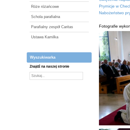
Prymicje w Chec
Róże różańcowe
Nabożeństwo pr
Schola parafialna
Fotografie wyko
Parafialny zespół Caritas
Ustawa Kamilka
Wyszukiwarka
Znajdź na naszej stronie