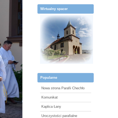
Wirtualny spacer
Popularne
Nowa strona Parafii Chechło
Komunikat
Kaplica Łany
Uroczystości parafialne